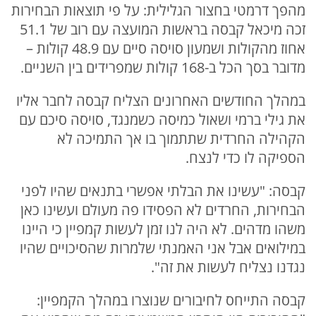
מהפך דרמטי בחצור הגלילית: על פי תוצאות הבחירות
זכה מיכאל קבסה בראשות המועצה עם רוב של 51.1
אחוז מהקולות ושמעון סויסה סיים עם 48.9 קולות –
מדובר בסך הכל ב-168 קולות שמפרידים בין השניים.
במהלך החודשים האחרונים הצליח קבסה לחבר אליו
את גילי ברמי ושאול כמיסה כשמנגד, סויסה סיכם עם
הקהילה החרדית שתתמוך בו אך התמיכה לא
הספיקה לו כדי לנצח.
קבסה: "עשינו את הבלתי אפשרי בתנאים שהיו לפני
הבחירות, החרדים לא הפסידו פה מעולם ועשינו כאן
משהו מדהים. לא היה לנו זמן לעשות קמפיין כי היינו
במילואים אבל אני האמנתי שלמרות שהסיכויים שהיו
נגדנו נצליח לעשות את זה".
קבסה התייחס לחיבורים שנוצרו במהלך הקמפיין: