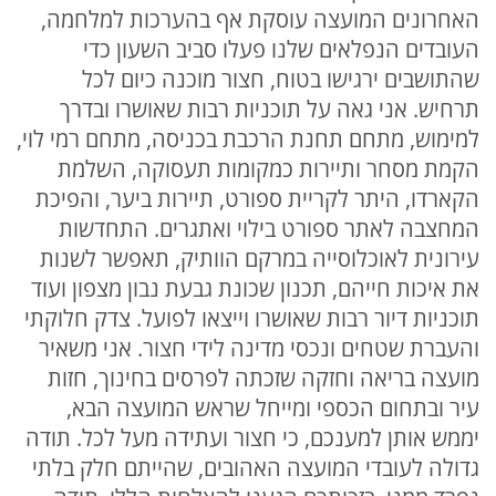
האחרונים המועצה עוסקת אף בהערכות למלחמה,
העובדים הנפלאים שלנו פעלו סביב השעון כדי
שהתושבים ירגישו בטוח, חצור מוכנה כיום לכל
תרחיש. אני גאה על תוכניות רבות שאושרו ובדרך
למימוש, מתחם תחנת הרכבת בכניסה, מתחם רמי לוי,
הקמת מסחר ותיירות כמקומות תעסוקה, השלמת
הקארדו, היתר לקריית ספורט, תיירות ביער, והפיכת
המחצבה לאתר ספורט בילוי ואתגרים. התחדשות
עירונית לאוכלוסייה במרקם הוותיק, תאפשר לשנות
את איכות חייהם, תכנון שכונת גבעת נבון מצפון ועוד
תוכניות דיור רבות שאושרו וייצאו לפועל. צדק חלוקתי
והעברת שטחים ונכסי מדינה לידי חצור. אני משאיר
מועצה בריאה וחזקה שזכתה לפרסים בחינוך, חזות
עיר ובתחום הכספי ומייחל שראש המועצה הבא,
יממש אותן למענכם, כי חצור ועתידה מעל לכל. תודה
גדולה לעובדי המועצה האהובים, שהייתם חלק בלתי