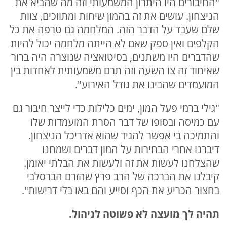
"החיבורים היו היתרון המשמעותי וזה מה שהביא את
הניצחון. עושים את זה בהמון שיחות ומתווכים, צוות
שלם שעבד על הדבר הזה. המלחמה גם טרפה את כל
הקלפים ואין ספק שאם לא הייתה מלחמה יכול להיות
שהדברים היו משתנים, בסיטואציה שנוצרה היה ברור
שאיחוד זה צו השעה וזה תרם משמעותית לאחדות בין
המועמדים שהבינו את גודל האירוע".
"גילי ברמי פעל המון, ימים כלילות כדי לייצר חיבור גם
עם כמיסה ובסופו של דבר הסרת המועמדות שלו
והתמיכה בי אפשר להגיד שהוא אדריכל הניצחון.
דיברנו אחרי הבחירות על המון דברים ושמחנו
שהצלחנו לעשות את זה ולעשות את הבלתי יאומן.
קיבלנו את הברכה של הרב פרץ שהזרם הברסלבי
בחצור הכריע את הכף וסייע והם באו בלי דרישות".
תהיה לך מועצה לא פשוטה לניהול.