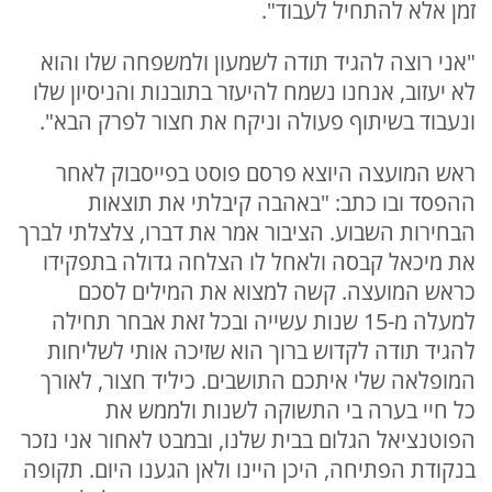
זמן אלא להתחיל לעבוד".
"אני רוצה להגיד תודה לשמעון ולמשפחה שלו והוא
לא יעזוב, אנחנו נשמח להיעזר בתובנות והניסיון שלו
ונעבוד בשיתוף פעולה וניקח את חצור לפרק הבא".
ראש המועצה היוצא פרסם פוסט בפייסבוק לאחר
ההפסד ובו כתב: "באהבה קיבלתי את תוצאות
הבחירות השבוע. הציבור אמר את דברו, צלצלתי לברך
את מיכאל קבסה ולאחל לו הצלחה גדולה בתפקידו
כראש המועצה. קשה למצוא את המילים לסכם
למעלה מ-15 שנות עשייה ובכל זאת אבחר תחילה
להגיד תודה לקדוש ברוך הוא שזיכה אותי לשליחות
המופלאה שלי איתכם התושבים. כיליד חצור, לאורך
כל חיי בערה בי התשוקה לשנות ולממש את
הפוטנציאל הגלום בבית שלנו, ובמבט לאחור אני נזכר
בנקודת הפתיחה, היכן היינו ולאן הגענו היום. תקופה