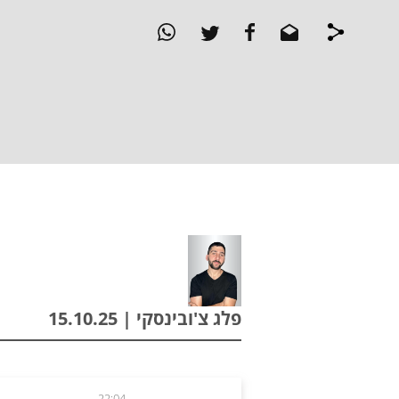
פלג צ'ובינסקי | 15.10.25
22:04