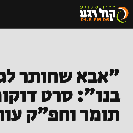
"אבא שחותר לגל
בנו": סרט דוקו
תומר וחפ"ק עורב נח"ל 