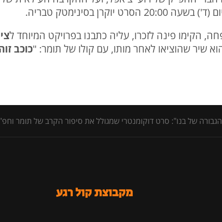
יוקרן בסינימטק טבריה.
הקימו פינה לזכרו, עליה כתבנו בפרויקט המיוחד ל
ציון
הוא שיר שהוציאו לאחר מותו, עם קולו של תומר: "
כוכב זוה
ה של בנו": סרט דוקומנטרי שמגולל את סיפור הקרב של תומר וחפ"ק עורב נח"
מקבוצת קול רגע