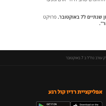
 שנתיים ל7 באוקטובר.
פרויקט
ר".
ל ב 7 באוקטובר
אפליקציית רדיו קול רגע