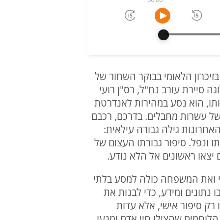
ות הרבים שנחרטו בזיכרון הלאומי בבוקר השחור של
לוגה סיירת עורב נח"ל, רס"ן רועי
ותו, הוא נסע במהירות לאנדרטת
 של עשרות מחבלים. בדרכם, רכבם
יו האחרונות גילה גבורה עילאית:
 ונפל. סיפור גבורתו העצום של
צאו ראשונים אל הלא נודע.
חי ואת המשפחה כולה למסע בלתי
 נתונים ומידע, כדי לבנות את
רק סיפור אישי, אלא עדות
לוחמים שהצילו חיי אדם ומנעו