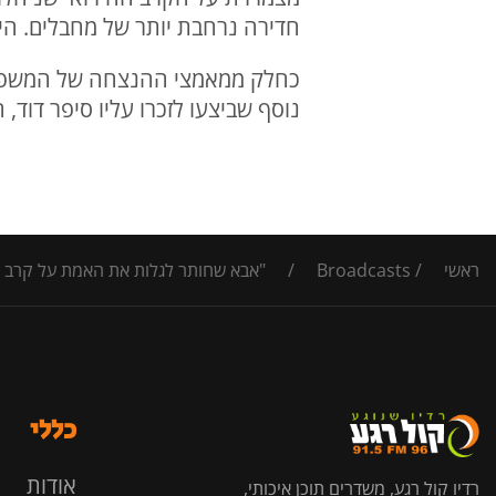
חדירה נרחבת יותר של מחבלים. היום (ד') בשעה 20:00 הסרט 
כחלק ממאמצי ההנצחה של המשפחה, 
נוסף שביצעו לזכרו עליו סיפר דוד, 
ראשי
/
Broadcasts
/
"אבא שחותר לגלות את האמת על קרב הגבור
כללי
אודות
רדיו קול רגע, משדרים תוכן איכותי,