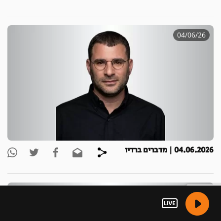
04/06/26
04.06.2026 | מדברים ברדיו
04/06/26