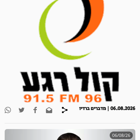
06.08.2026 | מדברים ברדיו
06/08/26