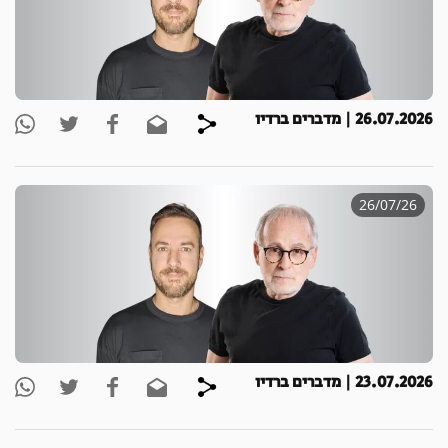
26.07.2026 | מדברים ברדיו
26/07/26
23.07.2026 | מדברים ברדיו