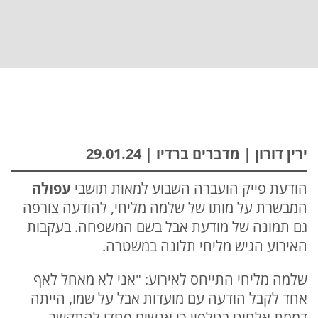
ירין דורון | מדברים ברדיו | 29.01.24
הודעת פייק הועברה השבוע למאות תושבי
עפולה
המבשרת על מותו של שלמה מליחי, להודעה צורפה
גם תמונה של מודעת אבל בשם המשפחה. בעקבות
האירוע הגיש מליחי תלונה במשטרה.
שלמה מליחי התייחס לאירוע: "אני לא מאחל לאף
אחד לקבל הודעה עם מועדות אבל על שמו, הייתה
דממת אלחוט בטלפון כי אנשים פחדו להתקשר.