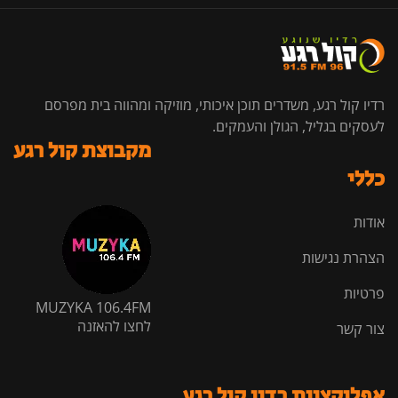
רדיו קול רגע, משדרים תוכן איכותי, מוזיקה ומהווה בית מפרסם
לעסקים בגליל, הגולן והעמקים.
מקבוצת קול רגע
כללי
אודות
הצהרת נגישות
פרטיות
MUZYKA 106.4FM
לחצו להאזנה
צור קשר
אפליקציית רדיו קול רגע