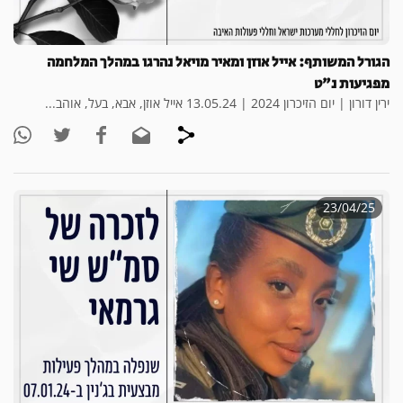
הגורל המשותף: אייל אוזן ומאיר מויאל נהרגו במהלך המלחמה
מפגיעות נ"ט
ירין דורון | יום הזיכרון 2024 | 13.05.24 אייל אוזן, אבא, בעל, אוהב...
23/04/25