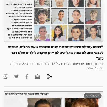
"כשהגעתי למגרש וראיתי את ויניס חשבתי שאני בחלום, אמרתי
לעצמי שזה לא אמת שאלוהים לא ייתן שיקרה לילדים שלנו דבר
כזה"
ירין דורון בתוכנית מיוחדת לזכרם של 12 הילדים שנהרגו מפגיעת רקטה
במג'דל שמס
30/04/25