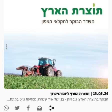
13.05.24 | תוצרת הארץ ליום הזיכרון
הבוקר בתוצרת הארץ: ניב אוזן - בנו של אייל שנהרג מפגיעת נ"ט במתת...