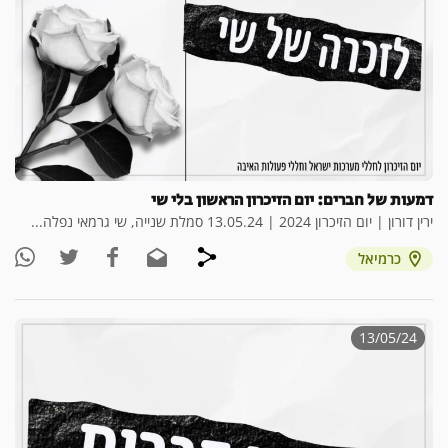
דמעות של חברים: יום הזיכרון הראשון בלי שי
ירין דורון | יום הזיכרון 2024 | 13.05.24 סמלת שנייה, שי גרמאי נפלה...
כרמיאל
13/05/24