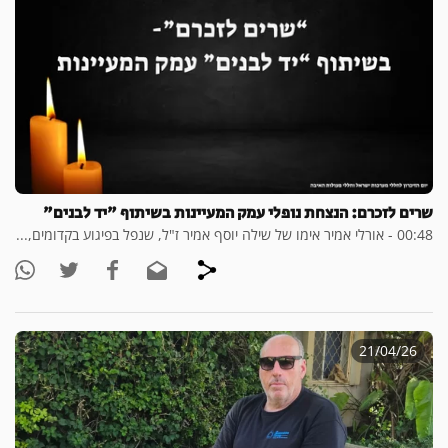
שרים לזכרם: הנצחת נופלי עמק המעיינות בשיתוף "יד לבנים"
00:48 - אורלי אמיר אימו של שילה יוסף אמיר ז"ל, שנפל בפיגוע בקדומים,...
21/04/26