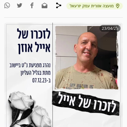
מועצה אזורית עמק יזרעאל
23/04/25