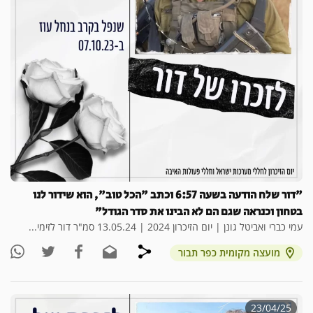
"דור שלח הודעה בשעה 6:57 וכתב "הכל טוב", הוא שידור לנו
בטחון וכנראה שגם הם לא הבינו את סדר הגודל"
עמי כברי ואביטל גונן | יום הזיכרון 2024 | 13.05.24 סמ"ר דור לזימי...
מועצה מקומית כפר תבור
23/04/25