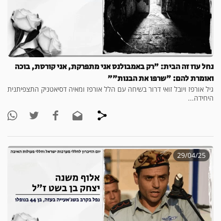
נחל עוז זה הבית: "רק באמבולנס אני מתפרקת, אני קורסת, בוכה
ואומרת להם: "שרפו את הבנות""
גיל אורפז ויובל זואי דרור בשיחה עם הלל אורפז ומאיה דסיאטניק התצפיתנית
היחידה...
29/04/25