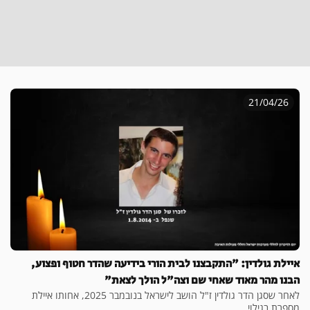
21/04/26
איילת גולדין: "התקבצנו לבית הורי בידיעה שהדר חטוף ופצוע,
הבנו מהר מאוד שאחי שם וצה"ל הולך לצאת"
לאחר שסגן הדר גולדין ז"ל הושב לישראל בנובמבר 2025, אחותו איילת
מספרת בגילוי...