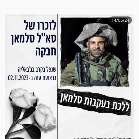
14/05/24