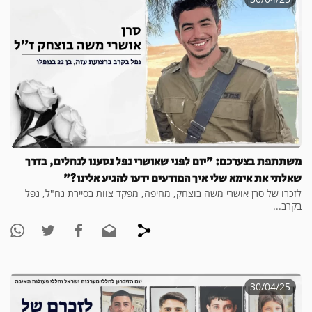
משתתפת בצערכם: "יום לפני שאושרי נפל נסענו לנחלים, בדרך
שאלתי את אימא שלי איך המודעים ידעו להגיע אלינו?"
לזכרו של סרן אושרי משה בוצחק, מחיפה, מפקד צוות בסיירת נח"ל, נפל
בקרב...
30/04/25