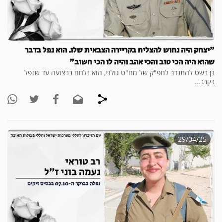
"יצחק היה נחוש להצליח בקריירה הצבאית שלו. הוא נפל בדבר
שהוא היה הכי טוב והכי אהב והיה לו הכי חשוב"
בן בשט להתנדב לחפ"ק של מח"ט גולני, הוא נלחם ברצועה עד שנפל
בקרב...
29/04/25