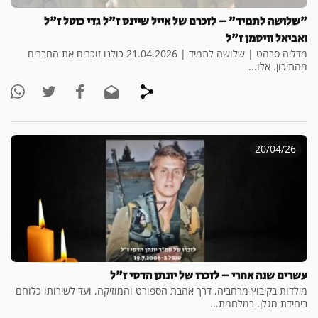
"שלושה לתמיד" – לזכרם של אייל שיינס ז"ל גדי כוטל ז"ל
ואביאל וויסמן ז"ל
מדליה סבהט | שלושה לתמיד | 21.04.2026 כולנו זוכרים את החברים
מהתיכון. אלו...
20/04/26
עשרים שנה אחרי – לזכרו של יונתן הדסי ז"ל
מילדות בקיבוץ מרחביה, דרך אהבת הספורט והמוזיקה, ועד לשירותו כלוחם
ביחידת מגלן. במלחמת...