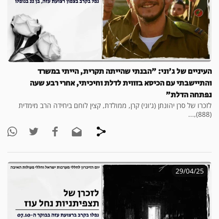
העיניים של ג'וני: "הבנתי שהייתה תקרית, הייתי במשרד
והתיישבתי עם הכיסא בזווית לדלת וחיכיתי, אחרי רבע שעה
נפתחה הדלת"
לזכרו של סרן יהונתן (ג'וני) קרן, ממולדת, קצין לוחם ביחידה הרב מימדית
(888),...
29/04/25