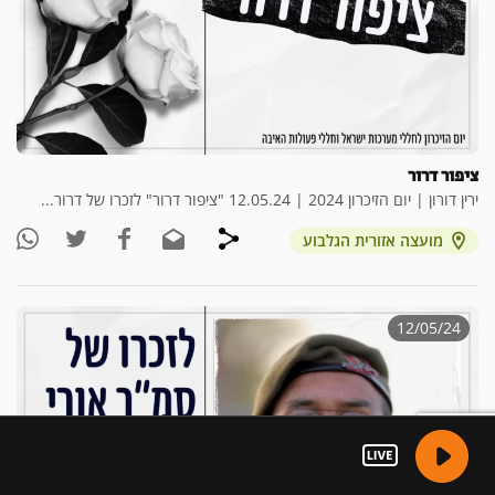
ציפור דרור
ירין דורון | יום הזיכרון 2024 | 12.05.24 "ציפור דרור" לזכרו של דרור...
מועצה אזורית הגלבוע
12/05/24