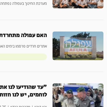
מערכת החינוך בעפולה נפתחה – אלפי
האם עפולה מתחרדת
אתרים חרדים פרסמו בימים האח
"עד שהודיעו לנו את 
לוחמים, יש לנו חזו
ירין דורון | מדברים ברדיו | 17.08.25 התאונה הקטלנית בכביש 90 שבה נהרגו…