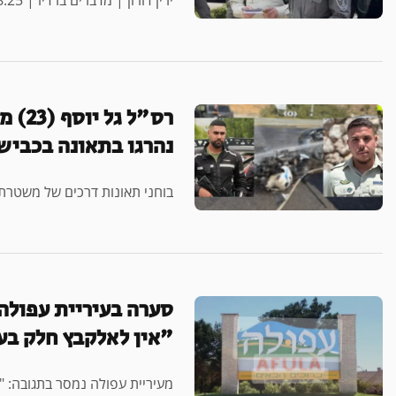
נהרגו בתאונה בכביש 0
בוחני תאונות דרכים של משטרת
סערה בעיריית עפולה 
"אין לאלקבץ חלק בענ
מעיריית עפולה נמסר בתגובה: "ו