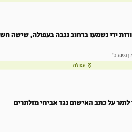
רות ירי נשמעו ברחוב נגבה בעפולה, שישה חשו
ן נפגעים"
עפולה
 לומר על כתב האישום נגד אביחי מזלתרים