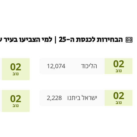
הבחירות לכנסת ה-25 | למי הצביעו בעיר שלכם
02
02
הליכוד
12,074
נוב
נוב
02
02
ישראל ביתנו
2,228
נוב
נוב