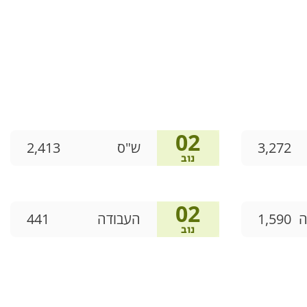
02
3,272
ש"ס
2,413
נוב
02
ה
1,590
העבודה
441
נוב