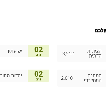
02
הציונות
יש עתיד
3,512
נוב
הדתית
02
המחנה
יהדות התור
2,010
נוב
הממלכתי