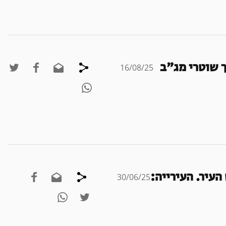
מר אליהו קליפי (24) מכפר ברוך שוטרי מג"ב
16/08/25
עיר. העירייה:
30/06/25