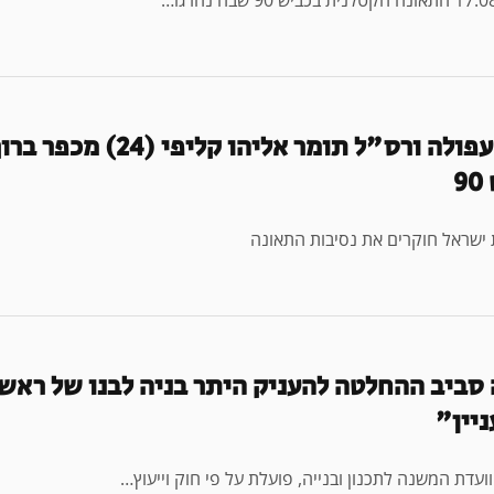
רס"ל גל יוסף (23) מעפולה ורס"ל תו
9
 ישראל חוקרים את נסיבות התאונה
סביב ההחלטה להעניק היתר בניה לבנו של ראש ה
יין"
ועדת המשנה לתכנון ובנייה, פועלת על פי חוק וייעוץ…