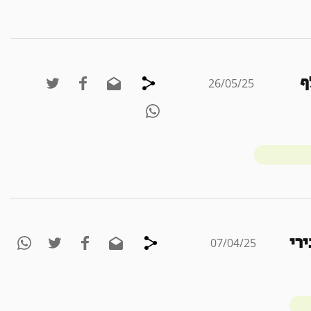
לעיר שתדגל לכ-250 אלף
26/05/25
רי
07/04/25